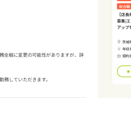
総合職
【店長
募集|
アップ
茨城
年収3
務全般に変更の可能性がありますが、詳
契約
勤務していただきます。