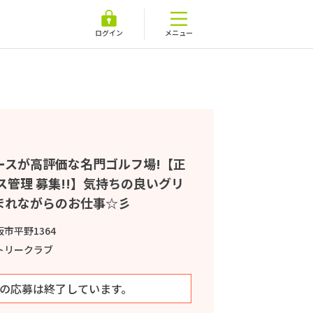
ログイン
メニュー
ースが高評価な名門ゴルフ場!【正
ス管理 募集!!】気持ちの良いグリ
まれながらのお仕事☆彡
市平野1364
トリークラブ
の応募は終了しています。