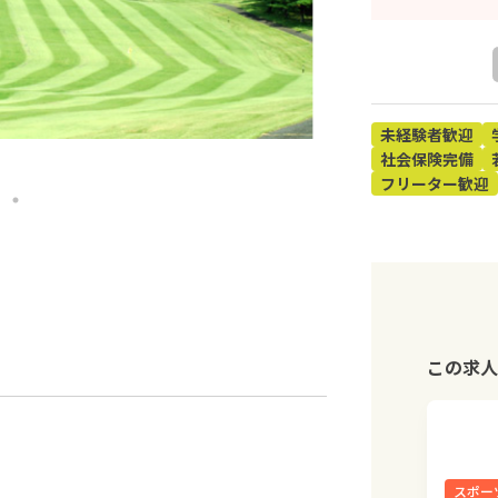
未経験者歓迎
社会保険完備
フリーター歓迎
この求人
スポー