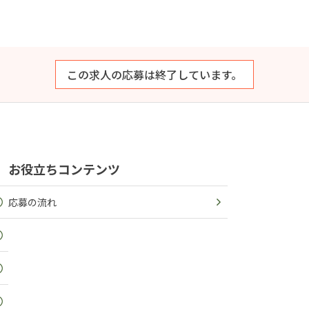
この求人の応募は終了しています。
お役立ちコンテンツ
応募の流れ