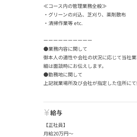
≪コース内の管理業務全般≫
・グリーンの刈込、芝刈り、薬剤散布
・清掃作業等 etc.
ーーーーーーーーーー
●業務内容に関して
御本人の適性や会社の状況に応じて当社業
細は面談時にお伝えします。
●勤務地に関して
上記就業場所及び会社が指定した住所にて
給与
【正社員】
月給20万円～