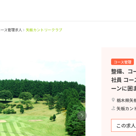
コース管理求人
矢板カントリークラブ
コース管理
整備、コ
社員 コー
ーンに囲
栃木県矢板
矢板カン
この求人