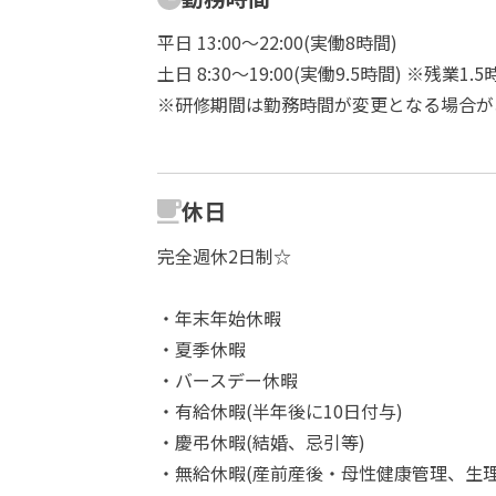
平日 13:00～22:00(実働8時間)
土日 8:30～19:00(実働9.5時間) ※残業1.5
※研修期間は勤務時間が変更となる場合が
休日
完全週休2日制☆
・年末年始休暇
・夏季休暇
・バースデー休暇
・有給休暇(半年後に10日付与)
・慶弔休暇(結婚、忌引等)
・無給休暇(産前産後・母性健康管理、生