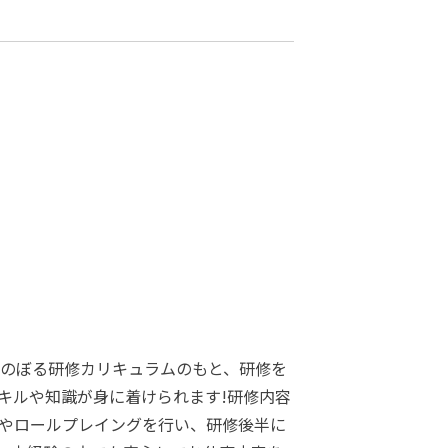
にのぼる研修カリキュラムのもと、研修を
キルや知識が身に着けられます!研修内容
やロールプレイングを行い、研修後半に