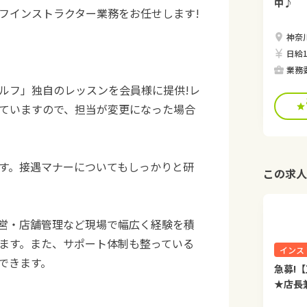
中♪
フインストラクター業務をお任せします!
神奈川
日給1
業務
ルフ」独自のレッスンを会員様に提供!レ
ていますので、担当が変更になった場合
す。接遇マナーについてもしっかりと研
この求人
営・店舗管理など現場で幅広く経験を積
ます。また、サポート体制も整っている
インス
できます。
急募!
★店長