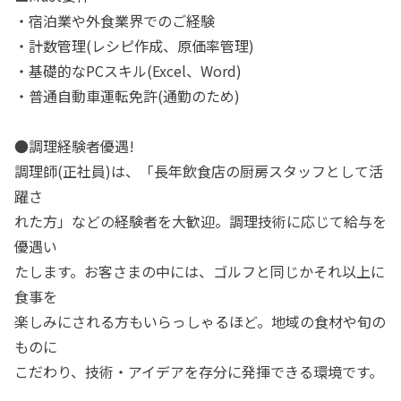
・宿泊業や外食業界でのご経験
・計数管理(レシピ作成、原価率管理)
・基礎的なPCスキル(Excel、Word)
・普通自動車運転免許(通勤のため)
●調理経験者優遇!
調理師(正社員)は、「長年飲食店の厨房スタッフとして活
躍さ
れた方」などの経験者を大歓迎。調理技術に応じて給与を
優遇い
たします。お客さまの中には、ゴルフと同じかそれ以上に
食事を
楽しみにされる方もいらっしゃるほど。地域の食材や旬の
ものに
こだわり、技術・アイデアを存分に発揮できる環境です。