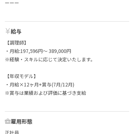
ーーー
給与
【調理師】
・月給:197,596円～ 389,000円
※経験・スキルに応じて決定いたします。
【年収モデル】
・月給×12ヶ月+賞与(7月/12月)
※賞与は業績および評価に基づき支給
雇用形態
正社員