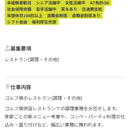
未経験者歓迎
シニア活躍中
女性活躍中
AT免許OK
社会保険完備
若手活躍中
賞与あり
交通費支給
年間休日100日以上
退職金制度
退職金制度あり
シフト自由
福利厚生充実
募集要項
レストラン(調理・その他)
仕事内容
ゴルフ場のレストラン(調理・その他)
ゴルフ場併設レストランでの調理業務をお任せします。
季節ごとの新メニュー考案や、コンペ・パーティ料理の仕
込み・盛り付けなど、幅広い業務に携われます。