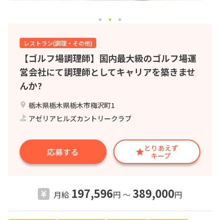
レストラン(調理・その他)
【ゴルフ場調理師】国内最大級のゴルフ場運
営会社にて調理師としてキャリアを築きませ
んか?
栃木県栃木県栃木市梅沢町1
アゼリアヒルズカントリークラブ
とりあえず
応募する
キープ
197,596
389,000
月給
円 〜
円