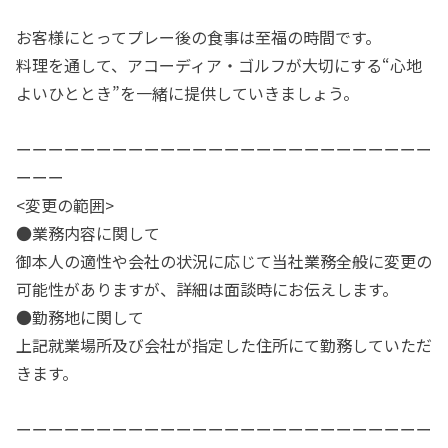
お客様にとってプレー後の食事は至福の時間です。
料理を通して、アコーディア・ゴルフが大切にする“心地
よいひととき”を一緒に提供していきましょう。
ーーーーーーーーーーーーーーーーーーーーーーーーーー
ーーー
<変更の範囲>
●業務内容に関して
御本人の適性や会社の状況に応じて当社業務全般に変更の
可能性がありますが、詳細は面談時にお伝えします。
●勤務地に関して
上記就業場所及び会社が指定した住所にて勤務していただ
きます。
ーーーーーーーーーーーーーーーーーーーーーーーーーー