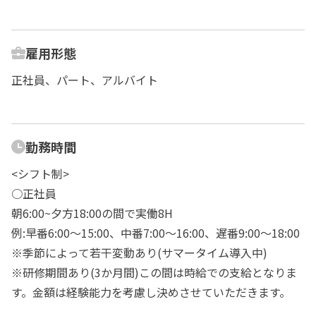
雇用形態
正社員、パート、アルバイト
勤務時間
<シフト制>
○正社員
朝6:00~夕方18:00の間で実働8H
例:早番6:00～15:00、中番7:00～16:00、遅番9:00～18:00
※季節によって若干変動あり(サマータイム導入中)
※研修期間あり(3か月間)この間は時給での支給となりま
す。金額は経験能力を考慮し決めさせていただきます。