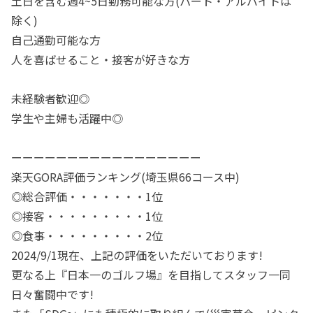
土日を含む週4~5日勤務可能な方(パート・アルバイトは
除く)
自己通勤可能な方
人を喜ばせること・接客が好きな方
未経験者歓迎◎
学生や主婦も活躍中◎
ーーーーーーーーーーーーーーーーー
楽天GORA評価ランキング(埼玉県66コース中)
◎総合評価・・・・・・・1位
◎接客・・・・・・・・・1位
◎食事・・・・・・・・・2位
2024/9/1現在、上記の評価をいただいております!
更なる上『日本一のゴルフ場』を目指してスタッフ一同
日々奮闘中です!