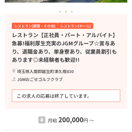
レストラン(調理・その他)
レストラン(ホール)
レストラン【正社員・パート・アルバイト】
急募!福利厚生充実のJGMグループ☆賞与あ
り、退職金あり、単身寮あり、従業員割引も
あります◎未経験者も歓迎!!
埼玉県入間郡越生町津久根830
JGMおごせゴルフクラブ
この求人の応募は終了しています。
200,000
月給
円 〜