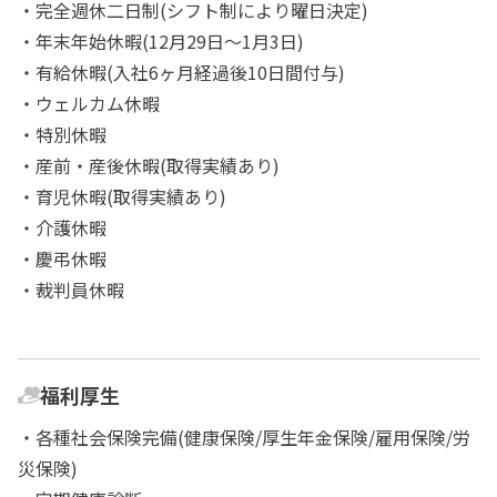
・完全週休二日制(シフト制により曜日決定)
・年末年始休暇(12月29日～1月3日)
・有給休暇(入社6ヶ月経過後10日間付与)
・ウェルカム休暇
・特別休暇
・産前・産後休暇(取得実績あり)
・育児休暇(取得実績あり)
・介護休暇
・慶弔休暇
・裁判員休暇
福利厚生
・各種社会保険完備(健康保険/厚生年金保険/雇用保険/労
災保険)