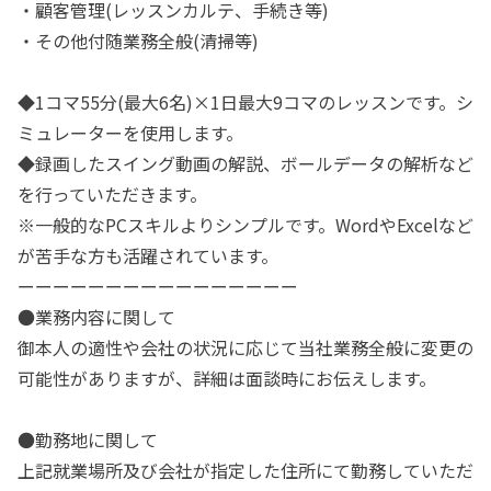
・顧客管理(レッスンカルテ、手続き等)
・その他付随業務全般(清掃等)
◆1コマ55分(最大6名)×1日最大9コマのレッスンです。シ
ミュレーターを使用します。
◆録画したスイング動画の解説、ボールデータの解析など
を行っていただきます。
※一般的なPCスキルよりシンプルです。WordやExcelなど
が苦手な方も活躍されています。
ーーーーーーーーーーーーーーーー
●業務内容に関して
御本人の適性や会社の状況に応じて当社業務全般に変更の
可能性がありますが、詳細は面談時にお伝えします。
●勤務地に関して
上記就業場所及び会社が指定した住所にて勤務していただ