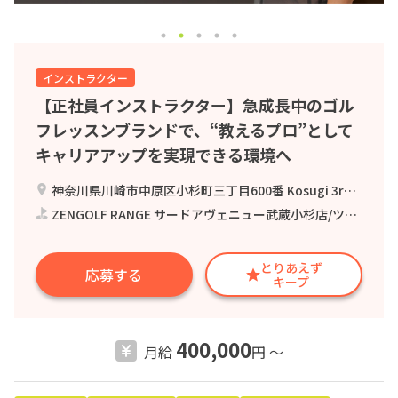
インストラクター
【正社員インストラクター】急成長中のゴル
フレッスンブランドで、“教えるプロ”として
キャリアアップを実現できる環境へ
神奈川県川崎市中原区小杉町三丁目600番 Kosugi 3rd Avenue 3階
ZENGOLF RANGE サードアヴェニュー武蔵小杉店/ツリーベル株式会社
とりあえず
応募する
キープ
400,000
月給
円 〜