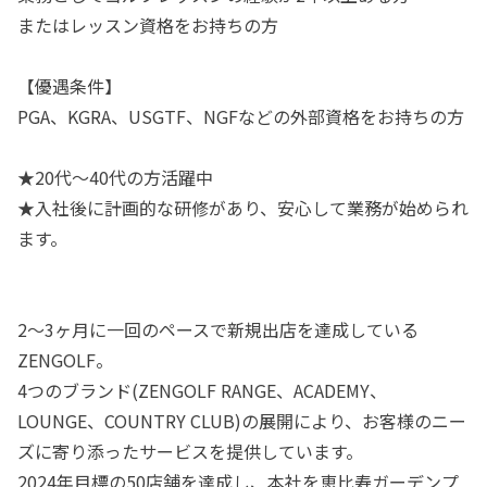
またはレッスン資格をお持ちの方
【優遇条件】
PGA、KGRA、USGTF、NGFなどの外部資格をお持ちの方
★20代～40代の方活躍中
★入社後に計画的な研修があり、安心して業務が始められ
ます。
2～3ヶ月に一回のペースで新規出店を達成している
ZENGOLF。
4つのブランド(ZENGOLF RANGE、ACADEMY、
LOUNGE、COUNTRY CLUB)の展開により、お客様のニー
ズに寄り添ったサービスを提供しています。
2024年目標の50店舗を達成し、本社を恵比寿ガーデンプ