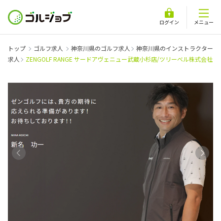
ログイン
メニュー
トップ
ゴルフ求人
神奈川県のゴルフ求人
神奈川県のインストラクター
求人
ZENGOLF RANGE サードアヴェニュー武蔵小杉店/ツリーベル株式会社