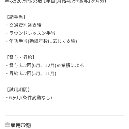
年収520万円/35歳 1年目(月給40万+賞与1ヶ月分)
【諸手当】
・交通費別途支給
・ラウンドレッスン手当
・年功手当(勤続年数に応じて支給)
【賞与・昇給】
・賞与:年2回(6月、12月)※業績による
・昇給:年2回(5月、11月)
【試用期間】
・6ヶ月(条件変動なし)
雇用形態