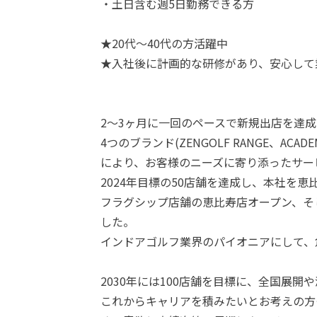
・土日含む週5日勤務できる方
★20代～40代の方活躍中
★入社後に計画的な研修があり、安心して
2～3ヶ月に一回のペースで新規出店を達成し
4つのブランド(ZENGOLF RANGE、ACADE
により、お客様のニーズに寄り添ったサー
2024年目標の50店舗を達成し、本社を
フラグシップ店舗の恵比寿店オープン、そ
した。
インドアゴルフ業界のパイオニアにして、
2030年には100店舗を目標に、全国展開
これからキャリアを積みたいとお考えの方