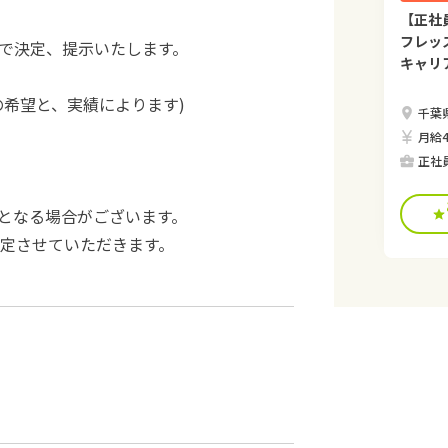
【正社
フレッ
で決定、提示いたします。
キャリ
の希望と、実績によります)
千葉県
月給4
正社
となる場合がございます。
決定させていただきます。