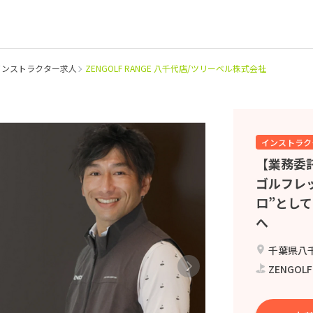
インストラクター求人
ZENGOLF RANGE 八千代店/ツリーベル株式会社
インストラク
【業務委
ゴルフレ
ロ”とし
へ
千葉県八千代市村
ZENGO