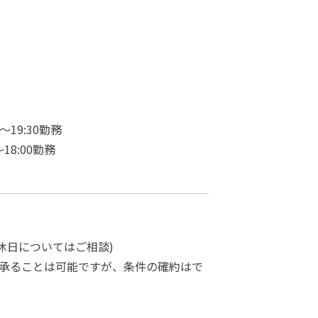
0～19:30勤務
～18:00勤務
他休日についてはご相談)
承ることは可能ですが、条件の確約はで