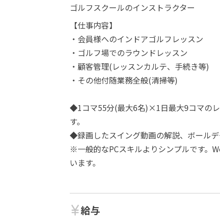
ゴルフスクールのインストラクター
【仕事内容】
・会員様へのインドアゴルフレッスン
・ゴルフ場でのラウンドレッスン
・顧客管理(レッスンカルテ、手続き等)
・その他付随業務全般(清掃等)
◆1コマ55分(最大6名)×1日最大9コマ
す。
◆録画したスイング動画の解説、ボールデ
※一般的なPCスキルよりシンプルです。Wo
います。
給与