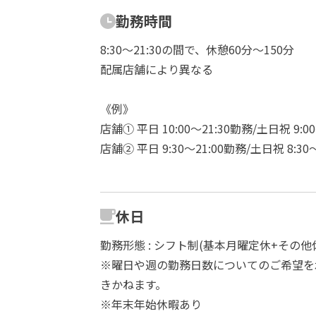
勤務時間
8:30～21:30の間で、休憩60分～150分
配属店舗により異なる
《例》
店舗① 平日 10:00〜21:30勤務/土日祝 9:0
店舗② 平日 9:30〜21:00勤務/土日祝 8:30
休日
勤務形態 : シフト制(基本月曜定休+その
※曜日や週の勤務日数についてのご希望を
きかねます。
※年末年始休暇あり