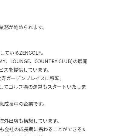
業務が始められます。
ているZENGOLF。
MY、LOUNGE、COUNTRY CLUB)の展開
ビスを提供しています。
恵比寿ガーデンプレイスに移転。
してゴルフ場の運営もスタートいたしま
急成長中の企業です。
や海外出店も構想しています。
も会社の成長期に携わることができるた