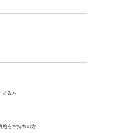
上ある方
外部資格をお持ちの方