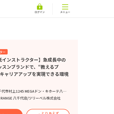
ログイン
メニュー
ター
託インストラクター】急成長中の
ッスンブランドで、“教えるプ
てキャリアアップを実現できる環境
上1245 MEGAドン・キホーテ八千代16号 バイパス店 3F
LF RANGE 八千代店/ツリーベル株式会社
とりあえず