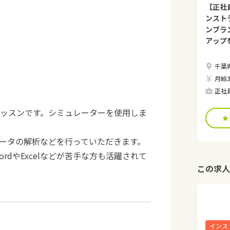
【正社
ンスト
ンブラ
アップ
千葉県八
月給3
正社
のレッスンです。シミュレーターを使用しま
ータの解析などを行っていただきます。
rdやExcelなどが苦手な方も活躍されて
この求人
インス