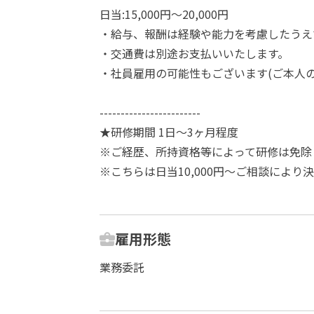
日当:15,000円〜20,000円
・給与、報酬は経験や能力を考慮したうえ
・交通費は別途お支払いいたします。
・社員雇用の可能性もございます(ご本人
------------------------
★研修期間 1日～3ヶ月程度
※ご経歴、所持資格等によって研修は免除
※こちらは日当10,000円～ご相談により
雇用形態
業務委託