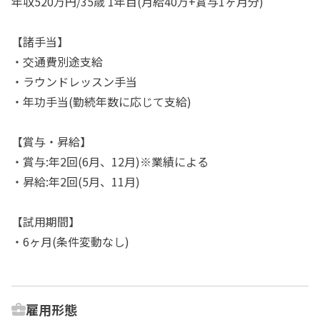
年収520万円/35歳 1年目(月給40万+賞与1ヶ月分)
【諸手当】
・交通費別途支給
・ラウンドレッスン手当
・年功手当(勤続年数に応じて支給)
【賞与・昇給】
・賞与:年2回(6月、12月)※業績による
・昇給:年2回(5月、11月)
【試用期間】
・6ヶ月(条件変動なし)
雇用形態