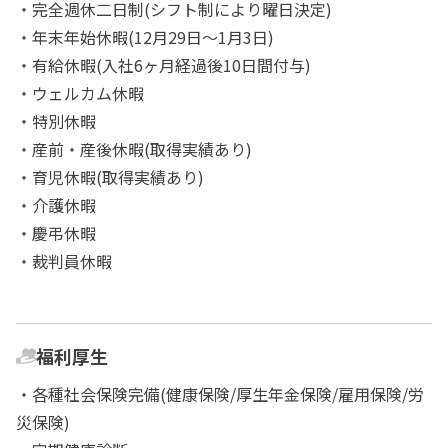
・完全週休二日制(シフト制により曜日決定)
・年末年始休暇(12月29日～1月3日)
・有給休暇(入社6ヶ月経過後10日間付与)
・ウェルカム休暇
・特別休暇
・産前・産後休暇(取得実績あり)
・育児休暇(取得実績あり)
・介護休暇
・慶弔休暇
・裁判員休暇
福利厚生
・各種社会保険完備(健康保険/厚生年金保険/雇用保険/労
災保険)