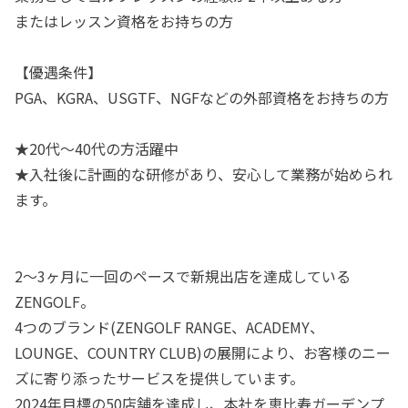
またはレッスン資格をお持ちの方
【優遇条件】
PGA、KGRA、USGTF、NGFなどの外部資格をお持ちの方
★20代～40代の方活躍中
★入社後に計画的な研修があり、安心して業務が始められ
ます。
2～3ヶ月に一回のペースで新規出店を達成している
ZENGOLF。
4つのブランド(ZENGOLF RANGE、ACADEMY、
LOUNGE、COUNTRY CLUB)の展開により、お客様のニー
ズに寄り添ったサービスを提供しています。
2024年目標の50店舗を達成し、本社を恵比寿ガーデンプ