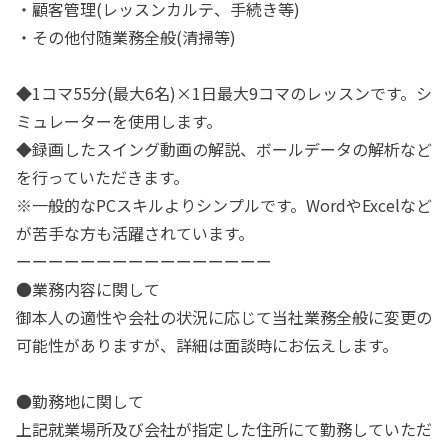
・顧客管理(レッスンカルテ、手続き等)
・その他付随業務全般(清掃等)
◆1コマ55分(最大6名)×1日最大9コマのレッスンです。シ
ミュレーターを使用します。
◆録画したスイング動画の解説、ボールデータの解析など
を行っていただきます。
※一般的なPCスキルよりシンプルです。WordやExcelなど
が苦手な方も活躍されています。
ーーーーーーーーーーーーーーーー
●業務内容に関して
御本人の適性や会社の状況に応じて当社業務全般に変更の
可能性がありますが、詳細は面談時にお伝えします。
●勤務地に関して
上記就業場所及び会社が指定した住所にて勤務していただ