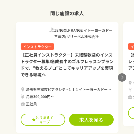
同じ施設の求人
ZENGOLF RANGE イトーヨーカドー
三郷店/ツリーベル株式会社
インストラクター
イ
【正社員インストラクター】未経験歓迎のインス
【
トラクター募集!急成長中のゴルフレッスンブラン
レ
ドで、“教えるプロ”としてキャリアアップを実現
ア
できる環境へ
埼玉県三郷市ピアラシティ1-1-1 イトーヨーカドー三郷店 2F
月給300,000円〜
正社員
とりあえず
求人を見る
キープ