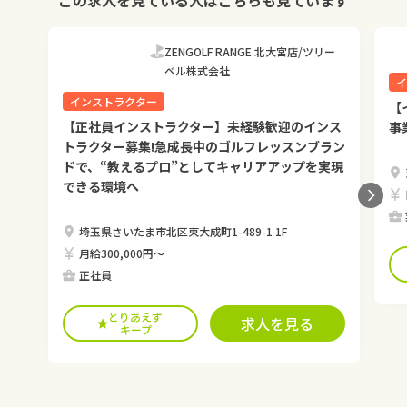
この求人を見ている人はこちらも見ています
ZENGOLF RANGE 北大宮店/ツリー
ベル株式会社
イ
インストラクター
【
【正社員インストラクター】未経験歓迎のインス
事
トラクター募集!急成長中のゴルフレッスンブラン
ドで、“教えるプロ”としてキャリアアップを実現
できる環境へ
埼玉県さいたま市北区東大成町1-489-1 1F
月給300,000円〜
正社員
とりあえず
求人を見る
キープ