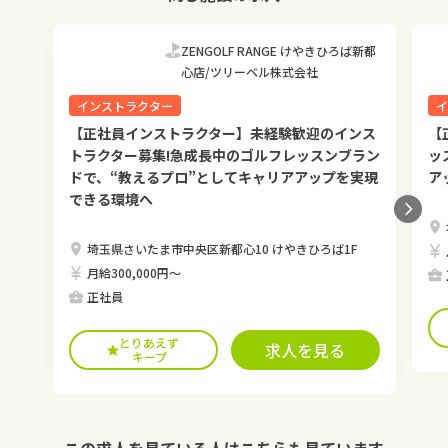
ZENGOLF RANGE けやきひろば新都
心店/ツリーベル株式会社
インストラクター
イ
【正社員インストラクター】未経験歓迎のインス
【
トラクター募集!急成長中のゴルフレッスンブラン
ッ
ドで、“教えるプロ”としてキャリアアップを実現
ア
できる環境へ
埼玉県さいたま市中央区新都心10 けやきひろば1F
月給300,000円〜
正社員
とりあえず
求人を見る
キープ