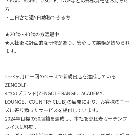
・PGA、KGRA、USGTF、NGFなどの外部資格をお持ちの
方
・土日含む週5日勤務できる方
★20代～40代の方活躍中
★入社後に計画的な研修があり、安心して業務が始められ
ます。
2～3ヶ月に一回のペースで新規出店を達成している
ZENGOLF。
4つのブランド(ZENGOLF RANGE、ACADEMY、
LOUNGE、COUNTRY CLUB)の展開により、お客様のニー
ズに寄り添ったサービスを提供しています。
2024年目標の50店舗を達成し、本社を恵比寿ガーデンプ
レイスに移転。