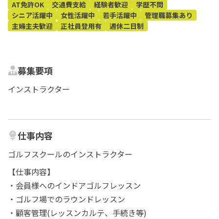
AT免許OK
交通費支給
経験者歓迎
学歴不問
シニア活躍中
女性活躍中
若手活躍中
管理職募集あり
主婦主夫歓迎
正社員登用有
週休二日制
募集要項
インストラクター
仕事内容
ゴルフスクールのインストラクター
【仕事内容】
・会員様へのインドアゴルフレッスン
・ゴルフ場でのラウンドレッスン
・顧客管理(レッスンカルテ、手続き等)