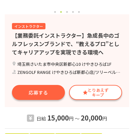
インストラクター
【業務委託インストラクター】急成長中のゴ
ルフレッスンブランドで、“教えるプロ”とし
てキャリアアップを実現できる環境へ
埼玉県さいたま市中央区新都心10 けやきひろば1F
ZENGOLF RANGE けやきひろば新都心店/ツリーベル株式会社
とりあえず
応募する
キープ
15,000
20,000
日給
円 〜
円