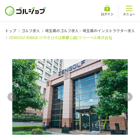
ログイン
メニュー
トップ
ゴルフ求人
埼玉県のゴルフ求人
埼玉県のインストラクター求人
ZENGOLF RANGE けやきひろば新都心店/ツリーベル株式会社