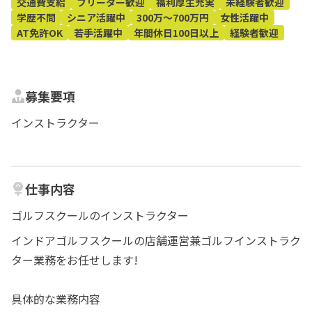
交通費支給
フリーター歓迎
福利厚生充実
未経験者歓迎
学歴不問
シニア活躍中
300万～700万円
女性活躍中
AT免許OK
若手活躍中
年間休日100日以上
経験者歓迎
募集要項
インストラクター
仕事内容
ゴルフスクールのインストラクター
インドアゴルフスクールの店舗運営兼ゴルフインストラク
ター業務をお任せします!
具体的な業務内容