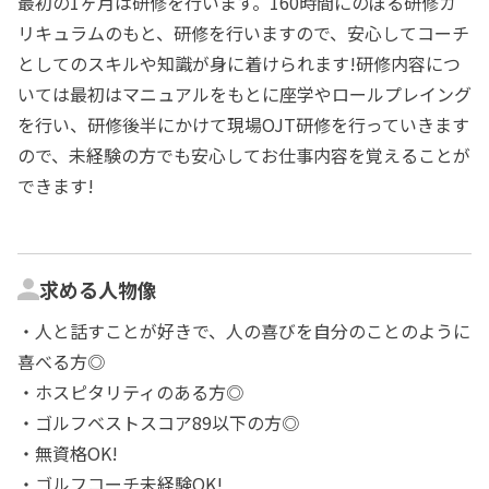
最初の1ヶ月は研修を行います。160時間にのぼる研修カ
リキュラムのもと、研修を行いますので、安心してコーチ
としてのスキルや知識が身に着けられます!研修内容につ
いては最初はマニュアルをもとに座学やロールプレイング
を行い、研修後半にかけて現場OJT研修を行っていきます
ので、未経験の方でも安心してお仕事内容を覚えることが
できます!
求める人物像
・人と話すことが好きで、人の喜びを自分のことのように
喜べる方◎
・ホスピタリティのある方◎
・ゴルフベストスコア89以下の方◎
・無資格OK!
・ゴルフコーチ未経験OK!