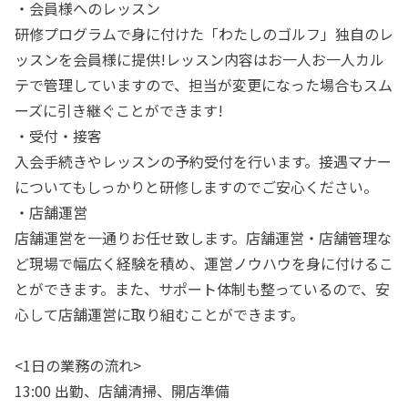
・会員様へのレッスン
研修プログラムで身に付けた「わたしのゴルフ」独自のレ
ッスンを会員様に提供!レッスン内容はお一人お一人カル
テで管理していますので、担当が変更になった場合もスム
ーズに引き継ぐことができます!
・受付・接客
入会手続きやレッスンの予約受付を行います。接遇マナー
についてもしっかりと研修しますのでご安心ください。
・店舗運営
店舗運営を一通りお任せ致します。店舗運営・店舗管理な
ど現場で幅広く経験を積め、運営ノウハウを身に付けるこ
とができます。また、サポート体制も整っているので、安
心して店舗運営に取り組むことができます。
<1日の業務の流れ>
13:00 出勤、店舗清掃、開店準備