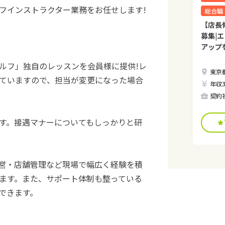
フインストラクター業務をお任せします!
総合職
【店長
募集|
アップ
ルフ」独自のレッスンを会員様に提供!レ
東京
ていますので、担当が変更になった場合
年収3
契約
す。接遇マナーについてもしっかりと研
営・店舗管理など現場で幅広く経験を積
ます。また、サポート体制も整っている
できます。