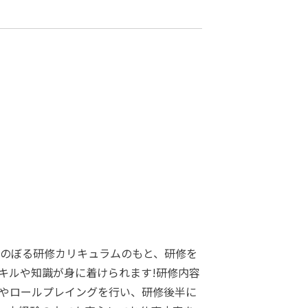
にのぼる研修カリキュラムのもと、研修を
キルや知識が身に着けられます!研修内容
やロールプレイングを行い、研修後半に