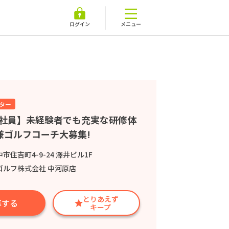
ログイン
メニュー
ター
正社員】未経験者でも充実な研修体
兼ゴルフコーチ大募集!
市住吉町4-9-24 澤井ビル1F
ゴルフ株式会社 中河原店
とりあえず
募する
キープ