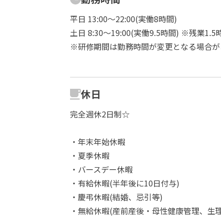
平日 13:00～22:00(実働8時間)
土日 8:30～19:00(実働9.5時間) ※残業1.5
※研修期間は勤務時間が変更となる場合が
休日
完全週休2日制☆
・年末年始休暇
・夏季休暇
・バースデー休暇
・有給休暇(半年後に10日付与)
・慶弔休暇(結婚、忌引等)
・無給休暇(産前産後・母性健康管理、生