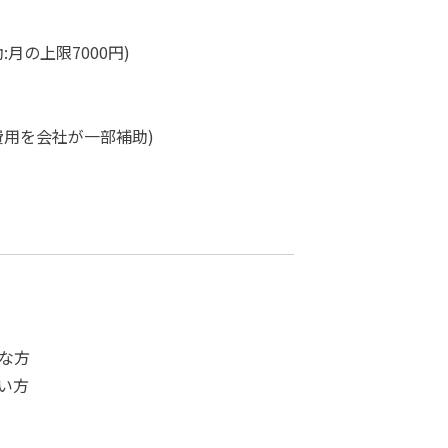
月の上限7000円)
費用を会社が一部補助)
な方
い方