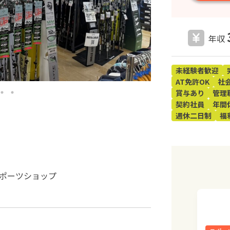
年収
未経験者歓迎
AT免許OK
社
賞与あり
管理
契約社員
年間
週休二日制
福
ポーツショップ