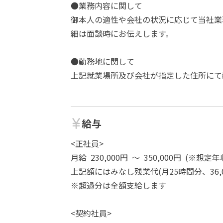
●業務内容に関して
御本人の適性や会社の状況に応じて当社業
細は面談時にお伝えします。
●勤務地に関して
上記就業場所及び会社が指定した住所にて
給与
<正社員>
月給 230,000円 ～ 350,000円 (※想定年収 
上記額にはみなし残業代(月25時間分、36,0
※超過分は全額支給します
<契約社員>