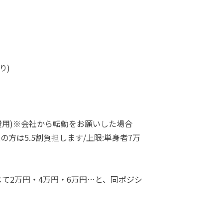
り)
費用)※会社から転勤をお願いした場合
の方は5.5割負担します/上限:単身者7万
て2万円・4万円・6万円…と、同ポジシ