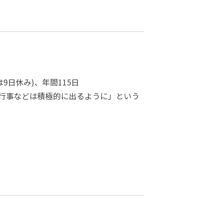
は9日休み)、年間115日
行事などは積極的に出るように」という