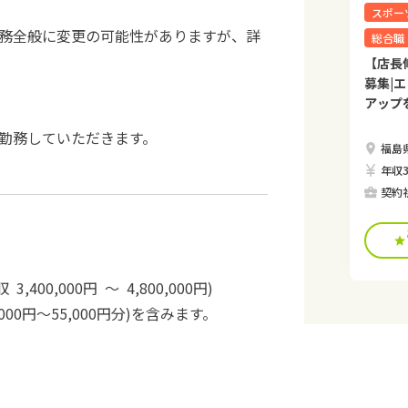
スポー
務全般に変更の可能性がありますが、詳
総合職
【店長
募集|
アップ
勤務していただきます。
福島
年収3
契約
3,400,000円 ～ 4,800,000円)
00円～55,000円分)を含みます。