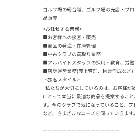
ゴルフ場の総合職、ゴルフ場の売店・プロ
品販売
<お任せする業務>
■お客様への接客・販売
■商品の発注・在庫管理
■中古クラブの買取り業務
■アルバイトスタッフの採用・教育、労働
■店舗運営業務(売上管理、帳票作成など)
<接客スタイル>
私たちが大切にしているのは、お客様が
にとって本当に最適な商品を提案すること
す。今のクラブで気になっていること、プ
など、さまざまなニーズを伺っていきます。
ーーーーーーーーーーーーーーーー