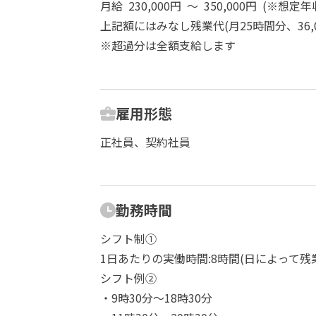
月給 230,000円 ～ 350,000円 (※想定年収 
上記額にはみなし残業代(月25時間分、36,0
※超過分は全額支給します
雇用形態
正社員、契約社員
勤務時間
シフト制①
1日あたりの実働時間:8時間(日によって残
シフト例②
・9時30分～18時30分