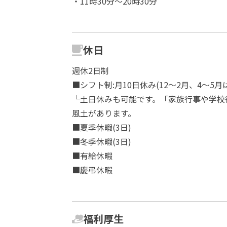
・11時30分～20時30分
休日
週休2日制
■シフト制:月10日休み(12～2月、4～5月
└土日休みも可能です。「家族行事や学校
風土があります。
■夏季休暇(3日)
■冬季休暇(3日)
■有給休暇
■慶弔休暇
福利厚生