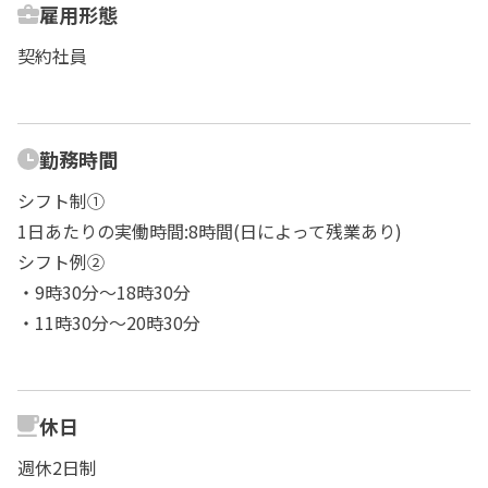
雇用形態
契約社員
勤務時間
シフト制①
1日あたりの実働時間:8時間(日によって残業あり)
シフト例②
・9時30分～18時30分
・11時30分～20時30分
休日
週休2日制