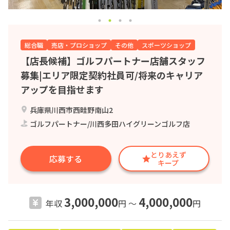
総合職
売店・プロショップ
その他
スポーツショップ
【店長候補】ゴルフパートナー店舗スタッフ
募集|エリア限定契約社員可/将来のキャリア
アップを目指せます
兵庫県川西市西畦野南山2
ゴルフパートナー/川西多田ハイグリーンゴルフ店
とりあえず
応募する
キープ
3,000,000
4,000,000
年収
円 〜
円