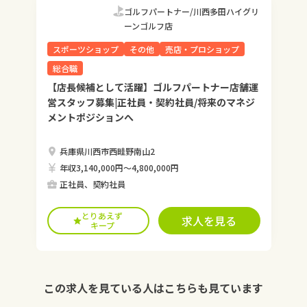
ゴルフパートナー/川西多田ハイグリ
ーンゴルフ店
スポーツショップ
その他
売店・プロショップ
総合職
【店長候補として活躍】ゴルフパートナー店舗運
営スタッフ募集|正社員・契約社員/将来のマネジ
メントポジションへ
兵庫県川西市西畦野南山2
年収3,140,000円〜4,800,000円
正社員、契約社員
とりあえず
求人を見る
キープ
この求人を見ている人はこちらも見ています