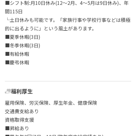
■シフト制:月10日休み(12～2月、4～5月は9日休み)、年
間115日
└土日休みも可能です。「家族行事や学校行事などは積極
的に出るように」という風土があります。
■夏季休暇(3日)
■冬季休暇(3日)
■有給休暇
■慶弔休暇
福利厚生
雇用保険、労災保険、厚生年金、健康保険
交通費支給あり
資格取得支援
■昇給あり