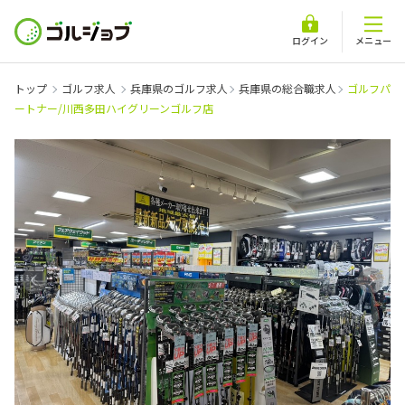
ログイン
メニュー
トップ
ゴルフ求人
兵庫県のゴルフ求人
兵庫県の総合職求人
ゴルフパ
ートナー/川西多田ハイグリーンゴルフ店