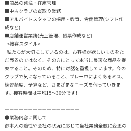
■商品の発注・在庫管理
■中古クラブの買取り業務
■アルバイトスタッフの採用・教育、労働管理(シフト作
成など)
■店舗運営業務(売上管理、帳票作成など)
<接客スタイル>
私たちが大切にしているのは、お客様が欲しいものをた
だ売るのではなく、その方にとって本当に最適な商品を提
案すること。そのため、特に対話を重視しています。今の
クラブで気になっていること、プレー中によくあるミス、
練習頻度、予算など、さまざまなニーズを伺っていきま
す。接客時間は平均15～30分です!
ーーーーーーーーーーーーーーーー
●業務内容に関して
御本人の適性や会社の状況に応じて当社業務全般に変更の