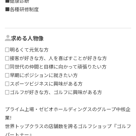
■健康診断
■各種研修制度
求める人物像
□明るくて元気な方
□接客が好きな方、人を喜ばすことが好きな方
□同世代の仲間と目標に向かって頑張りたい方
□早期にポジションに就きたい方
□スポーツビジネスに興味がある方
□ゴルフが好きな方、ゴルフに興味がある方
プライム上場・ゼビオホールディングスのグループ中核企
業!
世界トップクラスの店舗数を誇るゴルフショップ『ゴルフ
パートナー』