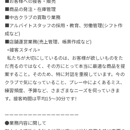
■お客様への接客・販売
■商品の発注・在庫管理
■中古クラブの買取り業務
■アルバイトスタッフの採用・教育、労働管理(シフト作
成など)
■店舗運営業務(売上管理、帳票作成など)
<接客スタイル>
私たちが大切にしているのは、お客様が欲しいものをた
だ売るのではなく、その方にとって本当に最適な商品を提
案すること。そのため、特に対話を重視しています。今の
クラブで気になっていること、プレー中によくあるミス、
練習頻度、予算など、さまざまなニーズを伺っていきま
す。接客時間は平均15～30分です!
ーーーーーーーーーーーーーーーー
●業務内容に関して