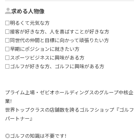
求める人物像
□明るくて元気な方
□接客が好きな方、人を喜ばすことが好きな方
□同世代の仲間と目標に向かって頑張りたい方
□早期にポジションに就きたい方
□スポーツビジネスに興味がある方
□ゴルフが好きな方、ゴルフに興味がある方
プライム上場・ゼビオホールディングスのグループ中核企
業!
世界トップクラスの店舗数を誇るゴルフショップ『ゴルフ
パートナー』
◎ゴルフの知識は不要です!