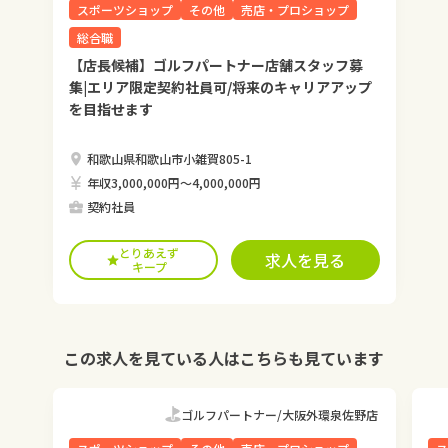
スポーツショップ
その他
売店・プロショップ
総合職
【店長候補】ゴルフパートナー店舗スタッフ募
集|エリア限定契約社員可/将来のキャリアアップ
を目指せます
和歌山県和歌山市小雑賀805-1
年収3,000,000円〜4,000,000円
契約社員
とりあえず
求人を見る
キープ
この求人を見ている人はこちらも見ています
ゴルフパートナー/大阪外環泉佐野店