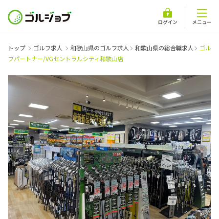
ログイン
メニュー
トップ
ゴルフ求人
和歌山県のゴルフ求人
和歌山県の総合職求人
ゴル
フパートナー/VGセントラルシティ和歌山店