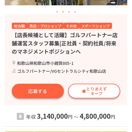
総合職
売店・プロショップ
その他
スポーツショップ
【店長候補として活躍】ゴルフパートナー店
舗運営スタッフ募集|正社員・契約社員/将来
のマネジメントポジションへ
和歌山県和歌山市小雑賀805-1
ゴルフパートナー/VGセントラルシティ和歌山店
とりあえず
応募する
キープ
3,140,000
4,800,000
年収
円 〜
円