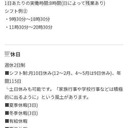
1日あたりの実働時間:8時間(日によって残業あり)
シフト例②
・9時30分～18時30分
・11時30分～20時30分
休日
週休2日制
■シフト制:月10日休み(12～2月、4～5月は9日休み)、年
間115日
└土日休みも可能です。「家族行事や学校行事などは積極
的に出るように」という風土があります。
■夏季休暇(3日)
■冬季休暇(3日)
■有給休暇