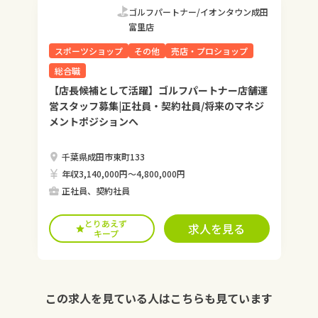
ゴルフパートナー/イオンタウン成田
富里店
スポーツショップ
その他
売店・プロショップ
総合職
【店長候補として活躍】ゴルフパートナー店舗運
営スタッフ募集|正社員・契約社員/将来のマネジ
メントポジションへ
千葉県成田市東町133
年収3,140,000円〜4,800,000円
正社員、契約社員
とりあえず
求人を見る
キープ
この求人を見ている人はこちらも見ています