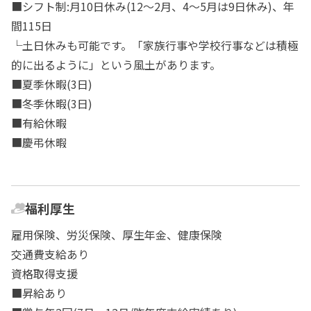
■シフト制:月10日休み(12～2月、4～5月は9日休み)、年
間115日
└土日休みも可能です。「家族行事や学校行事などは積極
的に出るように」という風土があります。
■夏季休暇(3日)
■冬季休暇(3日)
■有給休暇
■慶弔休暇
福利厚生
雇用保険、労災保険、厚生年金、健康保険
交通費支給あり
資格取得支援
■昇給あり