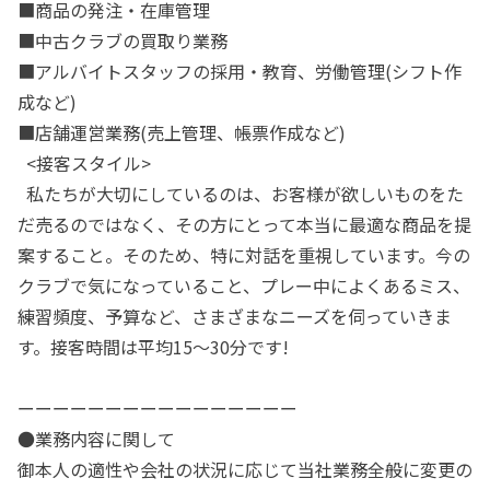
■商品の発注・在庫管理
■中古クラブの買取り業務
■アルバイトスタッフの採用・教育、労働管理(シフト作
成など)
■店舗運営業務(売上管理、帳票作成など)
<接客スタイル>
私たちが大切にしているのは、お客様が欲しいものをた
だ売るのではなく、その方にとって本当に最適な商品を提
案すること。そのため、特に対話を重視しています。今の
クラブで気になっていること、プレー中によくあるミス、
練習頻度、予算など、さまざまなニーズを伺っていきま
す。接客時間は平均15～30分です!
ーーーーーーーーーーーーーーーー
●業務内容に関して
御本人の適性や会社の状況に応じて当社業務全般に変更の