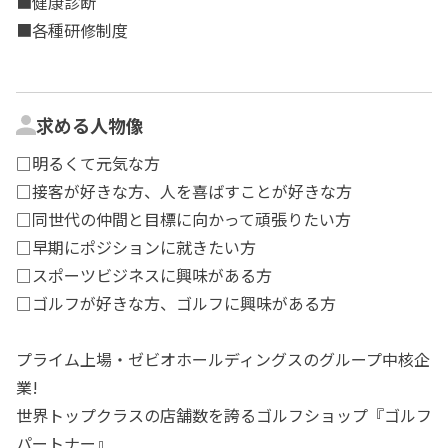
■健康診断
■各種研修制度
求める人物像
□明るくて元気な方
□接客が好きな方、人を喜ばすことが好きな方
□同世代の仲間と目標に向かって頑張りたい方
□早期にポジションに就きたい方
□スポーツビジネスに興味がある方
□ゴルフが好きな方、ゴルフに興味がある方
プライム上場・ゼビオホールディングスのグループ中核企
業!
世界トップクラスの店舗数を誇るゴルフショップ『ゴルフ
パートナー』