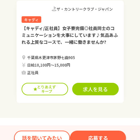
ザ・カントリークラブ・ジャパン
キャディ
【キャディ/正社員】女子寮完備◎社員同士のコ
ミュニケーションを大事にしています♪気品あふ
れる上質なコースで、一緒に働きませんか?
千葉県木更津市茅野七曲905
日給10,100円〜15,000円
正社員
とりあえず
求人を見る
キープ
話を聞いてみたい
応募する