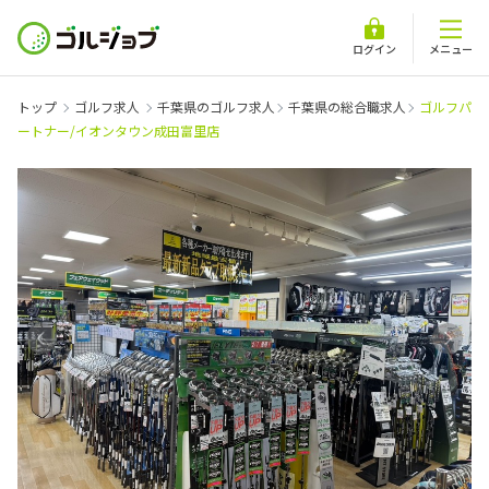
ログイン
メニュー
トップ
ゴルフ求人
千葉県のゴルフ求人
千葉県の総合職求人
ゴルフパ
ートナー/イオンタウン成田富里店