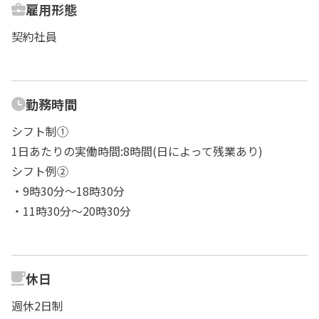
雇用形態
契約社員
勤務時間
シフト制①
1日あたりの実働時間:8時間(日によって残業あり)
シフト例②
・9時30分～18時30分
・11時30分～20時30分
休日
週休2日制