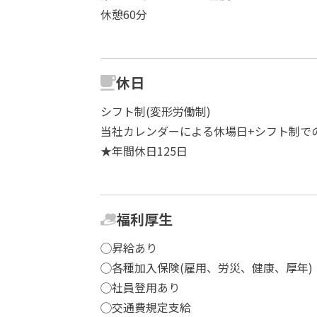
休憩60分
休日
シフト制(変形労働制)
当社カレンダーによる休場日+シフト制で
★年間休日125日
福利厚生
◯昇給あり
◯各種加入保険(雇用、労災、健康、厚年)
◯社員登用あり
◯交通費規定支給