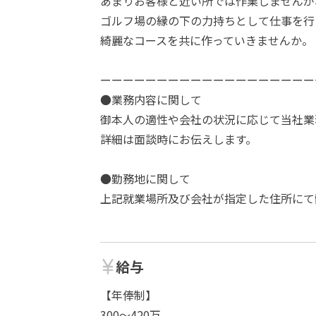
あまりお客様と近い所では作業しませんが
ゴルフ場の縁の下の力持ちとして仕事を行
綺麗なコースを共に作っていきませんか。
ーーーーーーーーーーーーーーーーーーー
●業務内容に関して
御本人の適性や会社の状況に応じて当社業
詳細は面談時にお伝えします。
●勤務地に関して
上記就業場所及び会社が指定した住所にて
給与
【年俸制】
300～420万