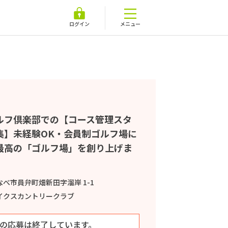
ログイン
メニュー
ルフ倶楽部での【コース管理スタ
集】未経験OK・会員制ゴルフ場に
最高の「ゴルフ場」を創り上げま
べ市員弁町畑新田字溜岸 1-1
イクスカントリークラブ
の応募は終了しています。