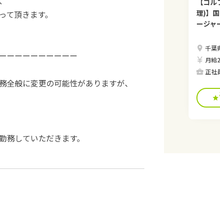
、
【ゴル
理)】
って頂きます。
ージャ
千葉
ーーーーーーーーーー
月給2
正社
務全般に変更の可能性がありますが、
勤務していただきます。