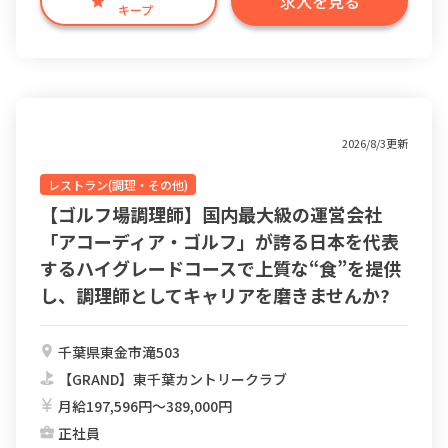
求人を見る
キープ
2026/8/3更新
レストラン(調理・その他)
【ゴルフ場調理師】国内最大級の運営会社
「アコーディア・ゴルフ」が誇る日本を代表
するハイグレードコースで上質な“食”を提供
し、調理師としてキャリアを磨きませんか?
千葉県東金市滝503
【GRAND】東千葉カントリークラブ
月給197,596円〜389,000円
正社員