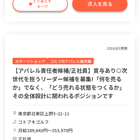
とりあえず
求人を見る
キープ
2026/8/3更新
スポーツショップ
ゴルフのアパレル販売職
【アパレル責任者候補/正社員】賞与あり◎次
世代を担うリーダー候補を募集!「何を売る
か」でなく、「どう売れる状態をつくるか」
その全体設計に関われるポジションです
東京都台東区上野3-21-11
コトブキゴルフ
月給289,643円〜353,970円
正社員