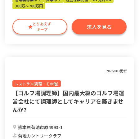
300万～700万円
とりあえず
求人を見る
キープ
2026/8/3更新
レストラン(調理・その他)
【ゴルフ場調理師】国内最大級のゴルフ場運
営会社にて調理師としてキャリアを築きませ
んか?
熊本県菊池市原4993-1
菊池カントリークラブ