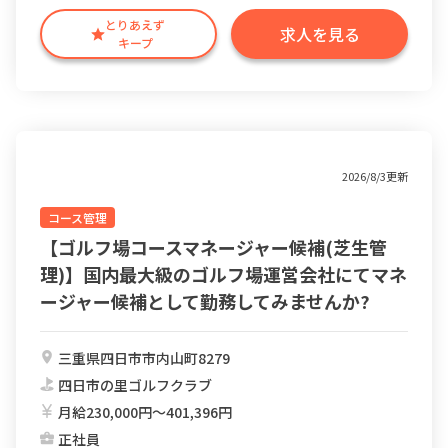
とりあえず
求人を見る
キープ
2026/8/3更新
コース管理
【ゴルフ場コースマネージャー候補(芝生管
理)】国内最大級のゴルフ場運営会社にてマネ
ージャー候補として勤務してみませんか?
三重県四日市市内山町8279
四日市の里ゴルフクラブ
月給230,000円〜401,396円
正社員