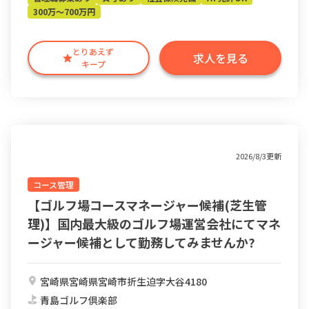
300万～700万円
とりあえず
求人を見る
キープ
2026/8/3更新
コース管理
【ゴルフ場コースマネージャー候補(芝生管
理)】国内最大級のゴルフ場運営会社にてマネ
ージャー候補として勤務してみませんか?
宮崎県宮崎県宮崎市折生迫字大谷4180
青島ゴルフ倶楽部