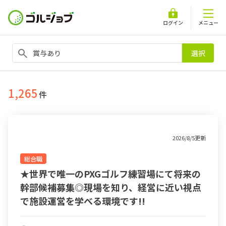
ログイン
メニュー
選択
1,265
件
2026/8/5更新
総合職
★世界で唯一のPXGゴルフ練習場にて将来の
幹部候補募集◎現場を知り、経営に近い視点
で施設運営を学べる環境です!!