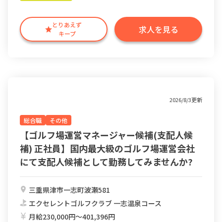
とりあえず
求人を見る
キープ
2026/8/3更新
総合職
その他
【ゴルフ場運営マネージャー候補(支配人候
補) 正社員】国内最大級のゴルフ場運営会社
にて支配人候補として勤務してみませんか?
三重県津市一志町波瀬581
エクセレントゴルフクラブ 一志温泉コース
月給230,000円〜401,396円