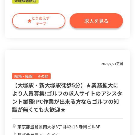
未経験者歓迎
とりあえず
求人を見る
キープ
2026/7/21更新
総務・経理
その他
【大塚駅・新大塚駅徒歩5分】★業務拡大に
より人員募集!ゴルフの求人サイトのアシスタ
ント業務!PC作業が出来る方ならゴルフの知
識が無くても大歓迎★
東京都豊島区南大塚3丁目42-13 寺岡ビル3F
株式会社ティータイム