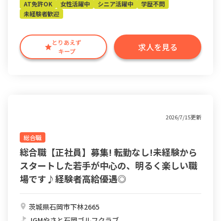
AT免許OK
女性活躍中
シニア活躍中
学歴不問
未経験者歓迎
とりあえず
求人を見る
キープ
2026/7/15更新
総合職
総合職【正社員】募集! 転勤なし!未経験から
スタートした若手が中心の、明るく楽しい職
場です♪経験者高給優遇◎
茨城県石岡市下林2665
JGMやさと石岡ゴルフクラブ