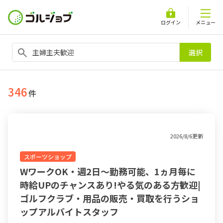
ログイン
メニュー
選択
346
件
2026/8/6更新
スポーツショップ
WワークOK・週2日～勤務可能、1ヵ月毎に
時給UPのチャンスあり!やる気のある方歓迎|
ゴルフクラブ・用品の販売・買取を行うショ
ップアルバイトスタッフ