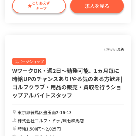
とりあえず
求人を見る
キープ
2026/8/6更新
スポーツショップ
WワークOK・週2日～勤務可能、1ヵ月毎に
時給UPのチャンスあり!やる気のある方歓迎|
ゴルフクラブ・用品の販売・買取を行うショ
ップアルバイトスタッフ
東京都練馬区豊玉南2-16-13
株式会社ゴルフ・ドゥ /環七練馬店
時給1,500円〜2,025円