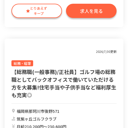
とりあえず
求人を見る
キープ
2026/7/30更新
総務・経理
【総務職(一般事務)/正社員】ゴルフ場の総務
職としてバックオフィスで働いていただける
方を大募集!住宅手当や子供手当など福利厚生
も充実◎
福岡県那珂川市後野571
筑紫ヶ丘ゴルフクラブ
月給210,200円〜230,600円