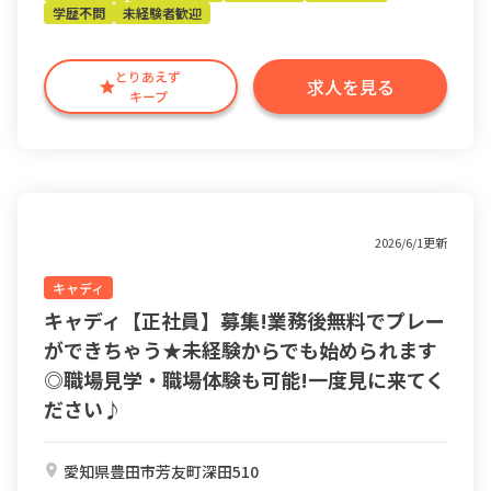
学歴不問
未経験者歓迎
とりあえず
求人を見る
キープ
2026/6/1更新
キャディ
キャディ【正社員】募集!業務後無料でプレー
ができちゃう★未経験からでも始められます
◎職場見学・職場体験も可能!一度見に来てく
ださい♪
愛知県豊田市芳友町深田510