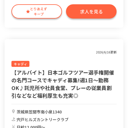
とりあえず
求人を見る
キープ
2026/6/16更新
キャディ
【アルバイト】日本ゴルフツアー選手権開催
の名門コースでキャディ募集!週1日～勤務
OK♪託児所や社員食堂、プレーの従業員割
引などなど福利厚生も充実◎
茨城県笠間市南小泉1340
宍戸ヒルズカントリークラブ
日給12,000円〜