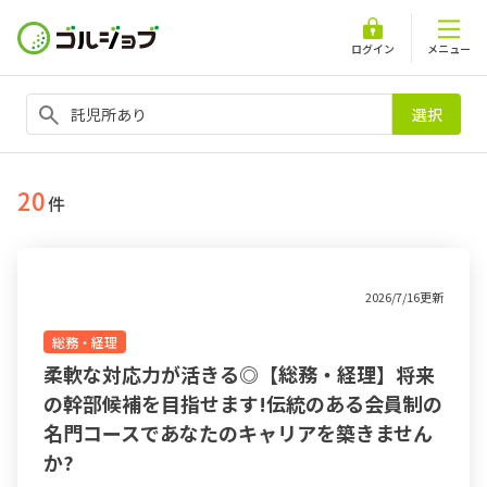
ログイン
メニュー
選択
20
件
2026/7/16更新
総務・経理
柔軟な対応力が活きる◎【総務・経理】将来
の幹部候補を目指せます!伝統のある会員制の
名門コースであなたのキャリアを築きません
か?