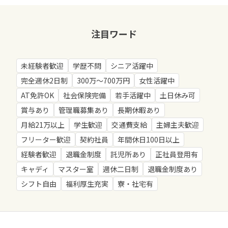
注目ワード
未経験者歓迎
学歴不問
シニア活躍中
完全週休2日制
300万～700万円
女性活躍中
AT免許OK
社会保険完備
若手活躍中
土日休み可
賞与あり
管理職募集あり
長期休暇あり
月給21万以上
学生歓迎
交通費支給
主婦主夫歓迎
フリーター歓迎
契約社員
年間休日100日以上
経験者歓迎
退職金制度
託児所あり
正社員登用有
キャディ
マスター室
週休二日制
退職金制度あり
シフト自由
福利厚生充実
寮・社宅有