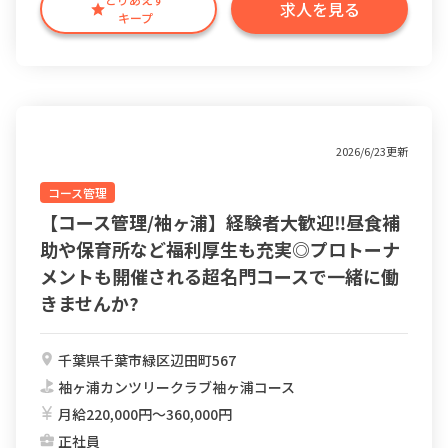
求人を見る
キープ
2026/6/23更新
コース管理
【コース管理/袖ヶ浦】経験者大歓迎‼︎昼食補
助や保育所など福利厚生も充実◎プロトーナ
メントも開催される超名門コースで一緒に働
きませんか?
千葉県千葉市緑区辺田町567
袖ヶ浦カンツリークラブ袖ヶ浦コース
月給220,000円〜360,000円
正社員