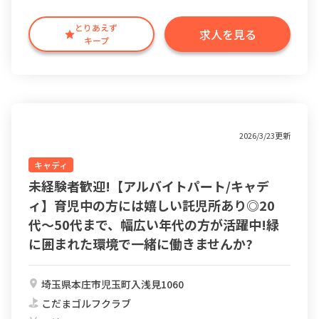
とりあえず
求人を見る
キープ
2026/3/23更新
キャディ
未経験者歓迎!【アルバイトパート/キャデ
ィ】育児中の方には嬉しい託児所あり◎20
代〜50代まで、幅広い年代の方が活躍中!緑
に囲まれた環境で一緒に働きませんか?
埼玉県本庄市児玉町入浅見1060
こだまゴルフクラブ