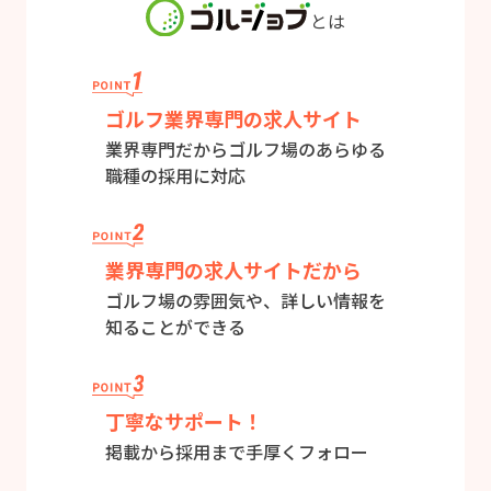
とは
ゴルフ業界専門の求人サイト
業界専門だからゴルフ場のあらゆる
職種の採用に対応
業界専門の求人サイトだから
ゴルフ場の雰囲気や、詳しい情報を
知ることができる
丁寧なサポート！
掲載から採用まで手厚くフォロー