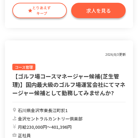
とりあえず
求人を見る
キープ
2026/8/3更新
コース管理
【ゴルフ場コースマネージャー候補(芝生管
理)】国内最大級のゴルフ場運営会社にてマネ
ージャー候補として勤務してみませんか?
石川県金沢市東長江町於1
金沢セントラルカントリー倶楽部
月給230,000円〜401,396円
正社員