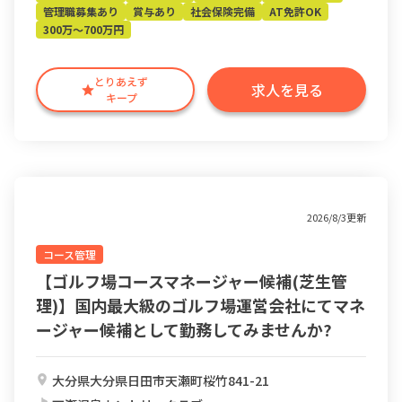
管理職募集あり
賞与あり
社会保険完備
AT免許OK
300万～700万円
とりあえず
求人を見る
キープ
2026/8/3更新
コース管理
【ゴルフ場コースマネージャー候補(芝生管
理)】国内最大級のゴルフ場運営会社にてマネ
ージャー候補として勤務してみませんか?
大分県大分県日田市天瀬町桜竹841-21