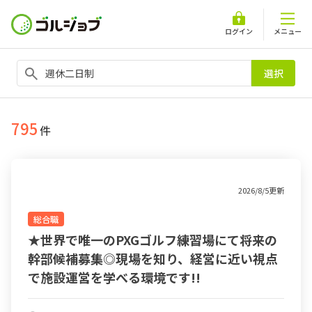
ログイン
メニュー
選択
795
件
2026/8/5更新
総合職
★世界で唯一のPXGゴルフ練習場にて将来の
幹部候補募集◎現場を知り、経営に近い視点
で施設運営を学べる環境です!!