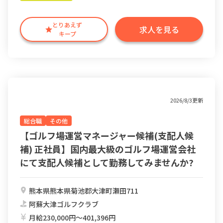
とりあえず
求人を見る
キープ
2026/8/3更新
総合職
その他
【ゴルフ場運営マネージャー候補(支配人候
補) 正社員】国内最大級のゴルフ場運営会社
にて支配人候補として勤務してみませんか?
熊本県熊本県菊池郡大津町瀬田711
阿蘇大津ゴルフクラブ
月給230,000円〜401,396円