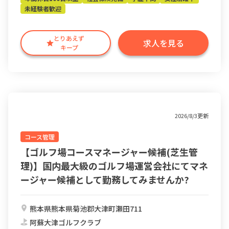
未経験者歓迎
とりあえず
求人を見る
キープ
2026/8/3更新
コース管理
【ゴルフ場コースマネージャー候補(芝生管
理)】国内最大級のゴルフ場運営会社にてマネ
ージャー候補として勤務してみませんか?
熊本県熊本県菊池郡大津町瀬田711
阿蘇大津ゴルフクラブ