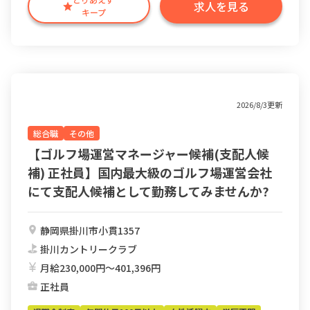
求人を見る
キープ
2026/8/3更新
総合職
その他
【ゴルフ場運営マネージャー候補(支配人候
補) 正社員】国内最大級のゴルフ場運営会社
にて支配人候補として勤務してみませんか?
静岡県掛川市小貫1357
掛川カントリークラブ
月給230,000円〜401,396円
正社員