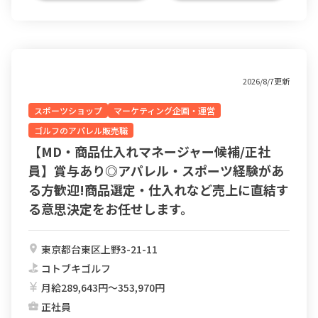
2026/8/7更新
スポーツショップ
マーケティング企画・運営
ゴルフのアパレル販売職
【MD・商品仕入れマネージャー候補/正社
員】賞与あり◎アパレル・スポーツ経験があ
る方歓迎!商品選定・仕入れなど売上に直結す
る意思決定をお任せします。
東京都台東区上野3-21-11
コトブキゴルフ
月給289,643円〜353,970円
正社員